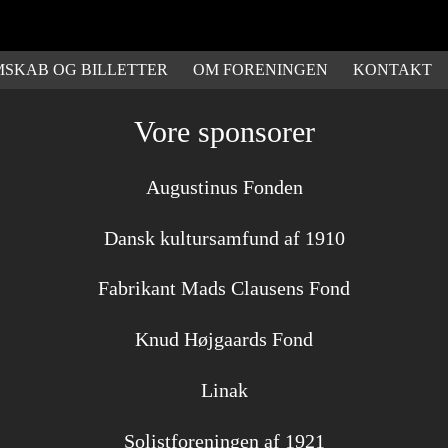
SKAB OG BILLETTER
OM FORENINGEN
KONTAKT
Vore sponsorer
Augustinus Fonden
Dansk kultursamfund af 1910
Fabrikant Mads Clausens Fond
Knud Højgaards Fond
Linak
Solistforeningen af 1921